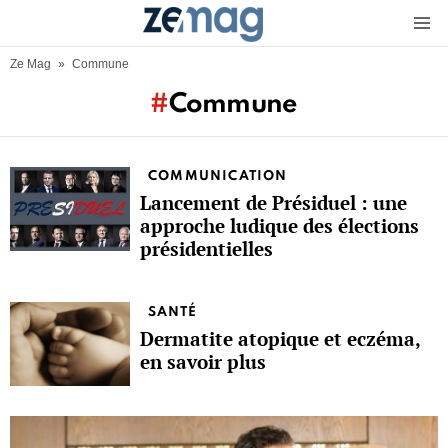
Menu
Ze Mag
»
Commune
Commune
More
COMMUNICATION
stories
Lancement de Présiduel : une
approche ludique des élections
présidentielles
SANTÉ
Dermatite atopique et eczéma,
en savoir plus