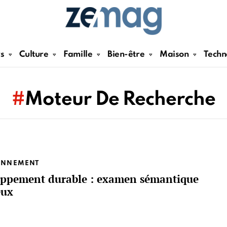
rs
Culture
Famille
Bien-être
Maison
Techn
Moteur De Recherche
ONNEMENT
oppement durable : examen sémantique
eux