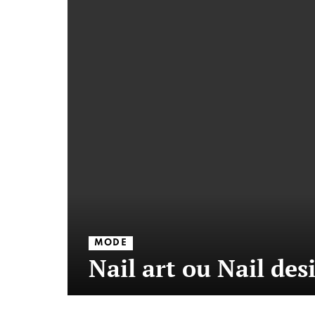
MODE
Nail art ou Nail des