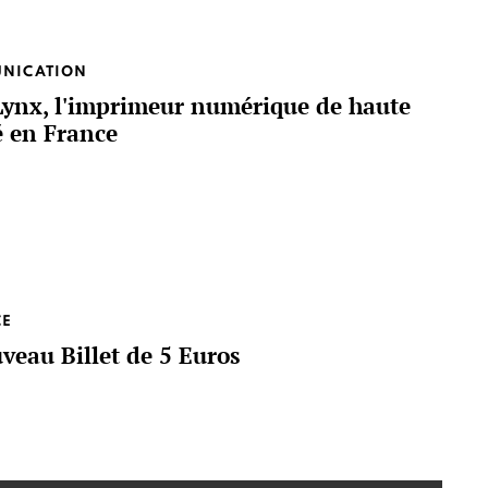
NICATION
ynx, l'imprimeur numérique de haute
é en France
CE
veau Billet de 5 Euros