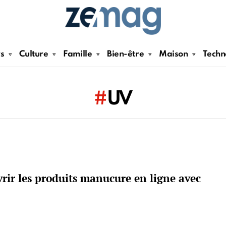
rs
Culture
Famille
Bien-être
Maison
Techn
UV
rir les produits manucure en ligne avec