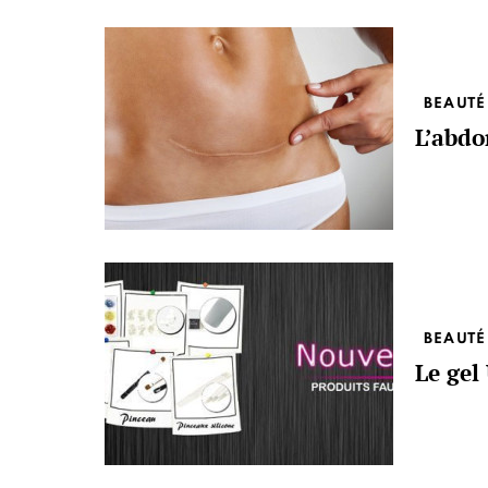
BEAUTÉ
L’abdo
BEAUTÉ
Le gel