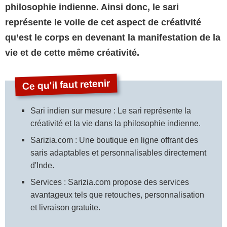
philosophie indienne. Ainsi donc, le sari
représente le voile de cet aspect de créativité
qu’est le corps en devenant la manifestation de la
vie et de cette même créativité.
Sari indien sur mesure : Le sari représente la
créativité et la vie dans la philosophie indienne.
Sarizia.com : Une boutique en ligne offrant des
saris adaptables et personnalisables directement
d'Inde.
Services : Sarizia.com propose des services
avantageux tels que retouches, personnalisation
et livraison gratuite.