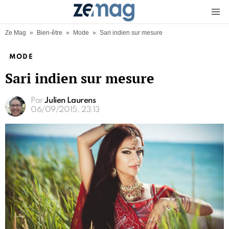
Menu
Ze Mag
»
Bien-être
»
Mode
»
Sari indien sur mesure
MODE
Sari indien sur mesure
Par
Julien Laurens
06/09/2015, 23:13