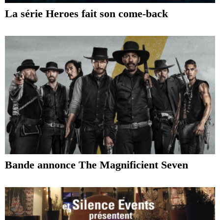
La série Heroes fait son come-back
Bande annonce The Magnificient Seven