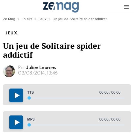
Menu
Ze Mag
»
Loisirs
»
Jeux
»
Un jeu de Solitaire spider addictif
JEUX
Un jeu de Solitaire spider
addictif
Par
Julien Laurens
03/08/2014, 13:46
TTS
00:00 / 00:00
MP3
00:00 / 00:00