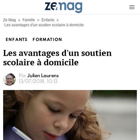
Menu
Ze Mag
»
Famille
»
Enfants
»
Les avantages d'un soutien scolaire à domicile
ENFANTS
FORMATION
Les avantages d'un soutien
scolaire à domicile
Par
Julien Laurens
13/07/2018, 10:13