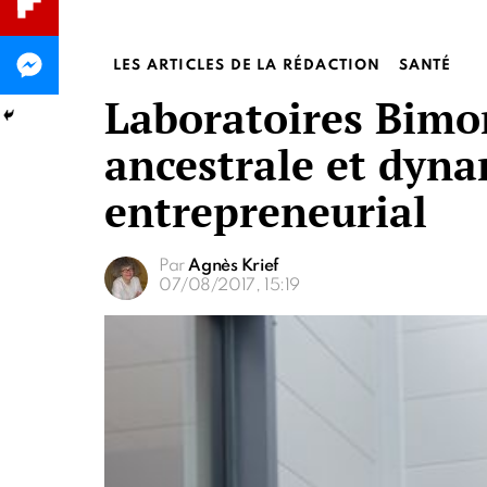
LES ARTICLES DE LA RÉDACTION
SANTÉ
Laboratoires Bimon
ancestrale et dyn
entrepreneurial
Par
Agnès Krief
07/08/2017, 15:19