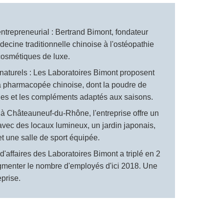
ntrepreneurial : Bertrand Bimont, fondateur
decine traditionnelle chinoise à l'ostéopathie
cosmétiques de luxe.
naturels : Les Laboratoires Bimont proposent
a pharmacopée chinoise, dont la poudre de
elles et les compléments adaptés aux saisons.
é à Châteauneuf-du-Rhône, l'entreprise offre un
vec des locaux lumineux, un jardin japonais,
t une salle de sport équipée.
'affaires des Laboratoires Bimont a triplé en 2
ugmenter le nombre d'employés d'ici 2018. Une
prise.