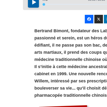
Bertrand Bimont, fondateur des L
passionné et serein, est un héros d
édifiant, il ne passe pas son bac, d
arts martiaux, il prend des coups q
médecine traditionnelle chinoise où
Il s’initie à cette médecine ancestr
cabinet en 1999. Une nouvelle renco
Willem, intéressé par ses prescript
bouleverser sa vie... qu’il choisit 
pharmacopée traditionnelle chinois