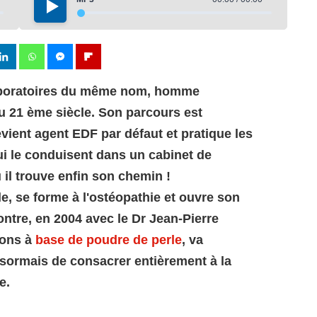
aboratoires du même nom, homme
u 21 ème siècle. Son parcours est
evient agent EDF par défaut et pratique les
ui le conduisent dans un cabinet de
 il trouve enfin son chemin !
ale, se forme à l'ostéopathie et ouvre son
ntre, en 2004 avec le Dr Jean-Pierre
ions à
base de poudre de perle
, va
désormais de consacrer entièrement à la
e.