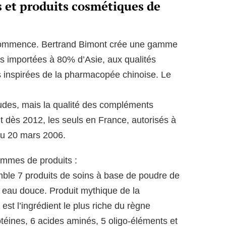
 et produits cosmétiques de
 commence. Bertrand Bimont crée une gamme
es importées à 80% d’Asie, aux qualités
 inspirées de la pharmacopée chinoise. Le
rudes, mais la qualité des compléments
nt dès 2012, les seuls en France, autorisés à
du 20 mars 2006.
gammes de produits :
ble 7 produits de soins à base de poudre de
n eau douce. Produit mythique de la
est l’ingrédient le plus riche du règne
rotéines, 6 acides aminés, 5 oligo-éléments et