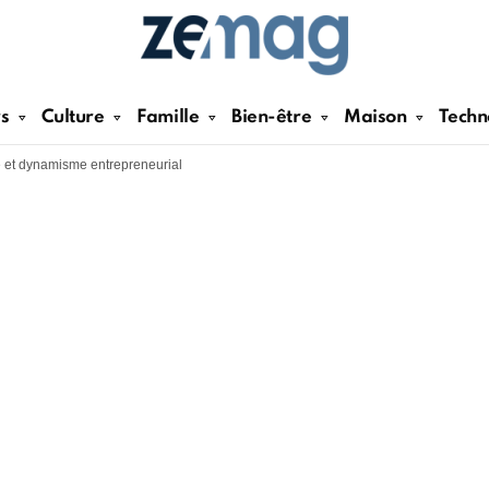
rs
Culture
Famille
Bien-être
Maison
Techn
le et dynamisme entrepreneurial