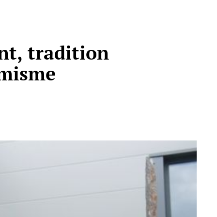
t, tradition
amisme