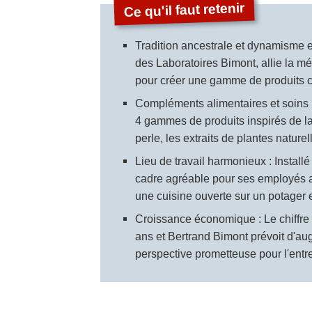
Tradition ancestrale et dynamisme e
des Laboratoires Bimont, allie la mé
pour créer une gamme de produits 
Compléments alimentaires et soins 
4 gammes de produits inspirés de l
perle, les extraits de plantes natur
Lieu de travail harmonieux : Install
cadre agréable pour ses employés a
une cuisine ouverte sur un potager e
Croissance économique : Le chiffre d
ans et Bertrand Bimont prévoit d'a
perspective prometteuse pour l'entre