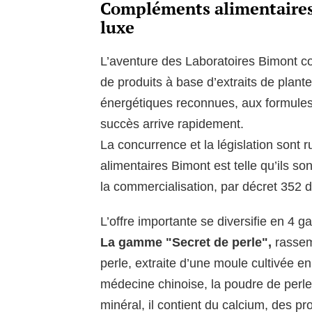
Compléments alimentaires
luxe
L’aventure des Laboratoires Bimont
de produits à base d’extraits de plant
énergétiques reconnues, aux formules
succès arrive rapidement.
La concurrence et la législation sont 
alimentaires Bimont est telle qu’ils so
la commercialisation, par décret 352 
L’offre importante se diversifie en 4 
La gamme "Secret de perle",
rassem
perle, extraite d’une moule cultivée e
médecine chinoise, la poudre de perle 
minéral, il contient du calcium, des p