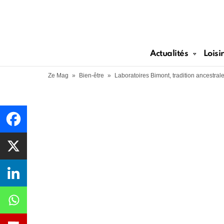
Actualités
Loisi
Ze Mag
»
Bien-être
»
Laboratoires Bimont, tradition ancestra